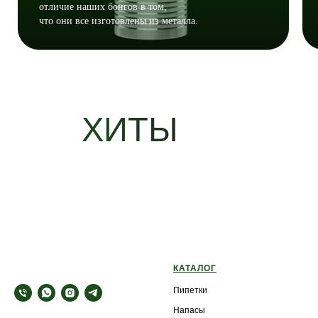
отличие наших бонгов в том,
что они все изготовлены из металла.
ХИТЫ
КАТАЛОГ
Пипетки
Напасы